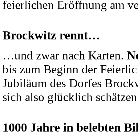
feierlichen Eröffnung am v
Brockwitz rennt…
…und zwar nach Karten.
N
bis zum Beginn der Feierli
Jubiläum des Dorfes Brockw
sich also glücklich schätzen.
1000 Jahre in belebten B