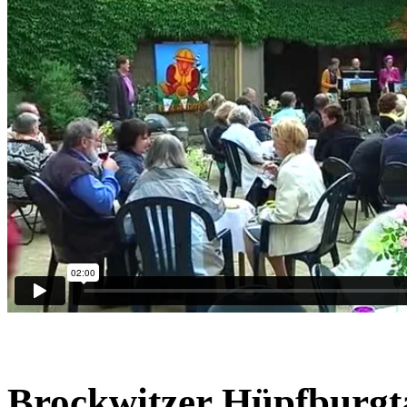
Brockwitzer Hüpfburgt