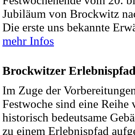
Festwochenende vom 20. bis
Jubiläum von Brockwitz nac
Die erste uns bekannte Erw
mehr Infos
Brockwitzer Erlebnispfad
Im Zuge der Vorbereitungen 
Festwoche sind eine Reihe v
historisch bedeutsame Gebä
zu einem Erlebnispfad aufge