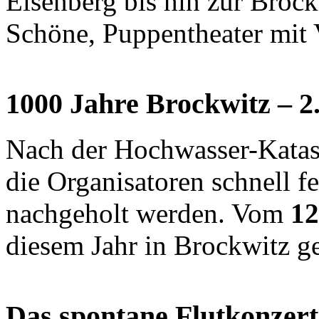
Eisenberg bis hin zur Broc
Schöne, Puppentheater mit 
1000 Jahre Brockwitz – 2
Nach der Hochwasser-Katast
die Organisatoren schnell fe
nachgeholt werden. Vom
12
diesem Jahr in Brockwitz gef
Das spontane Flutkonzert