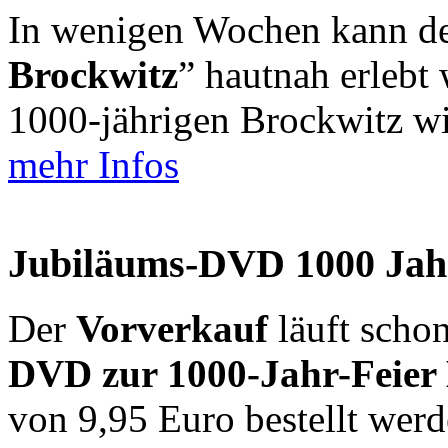
In wenigen Wochen kann d
Brockwitz
” hautnah erlebt
1000-jährigen Brockwitz wir
mehr Infos
Jubiläums-DVD 1000 Jahre
Der
Vorverkauf
läuft schon
DVD
zur 1000-Jahr-Feier
von 9,95 Euro bestellt werd