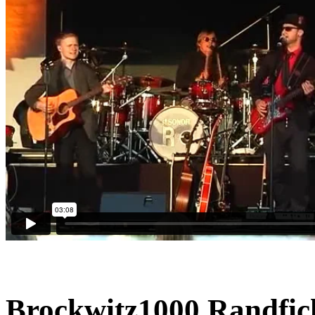
Brockwitz1000 Randfic