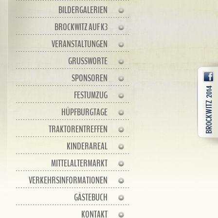
BILDERGALERIEN
BROCKWITZ AUF K3
VERANSTALTUNGEN
GRUSSWORTE
SPONSOREN
FESTUMZUG
HÜPFBURGTAGE
TRAKTORENTREFFEN
KINDERAREAL
MITTELALTERMARKT
VERKEHRSINFORMATIONEN
GÄSTEBUCH
KONTAKT