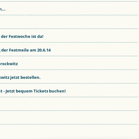
...
der Festwoche ist da!
der Festmeile am 20.6.14
Brockwitz
itz jetzt bestellen.
et - Jetzt bequem Tickets buchen!