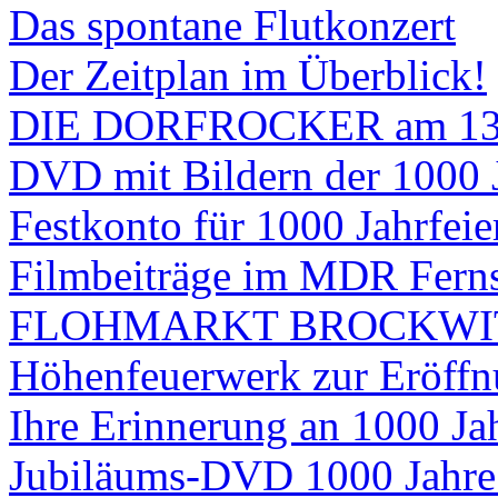
Das spontane Flutkonzert
Der Zeitplan im Überblick!
DIE DORFROCKER am 13.
DVD mit Bildern der 1000 J
Festkonto für 1000 Jahrfeie
Filmbeiträge im MDR Ferns
FLOHMARKT BROCKWI
Höhenfeuerwerk zur Eröffn
Ihre Erinnerung an 1000 Ja
Jubiläums-DVD 1000 Jahre B