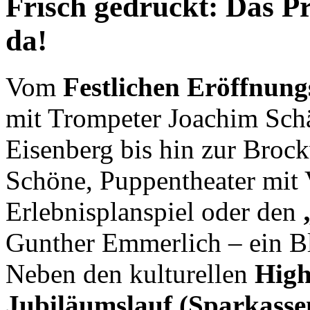
Frisch gedruckt: Das P
da!
Vom
Festlichen Eröffnung
mit Trompeter Joachim Schä
Eisenberg bis hin zur Broc
Schöne, Puppentheater mit
Erlebnisplanspiel oder den
Gunther Emmerlich – ein Bl
Neben den kulturellen
High
Jubiläumslauf (Sparkass