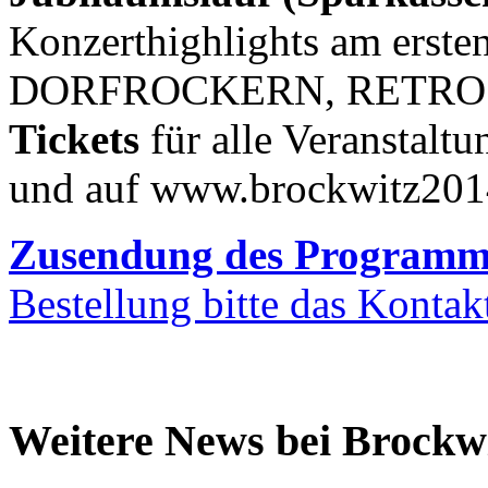
Konzerthighlights am erst
DORFROCKERN
,
RETRO
Tickets
für alle Veranstalt
und auf www.brockwitz201
Zusendung des Programmh
Bestellung bitte das Kontak
Weitere News bei Brockwi